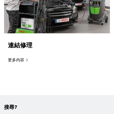
連結修理
更多內容
搜尋?