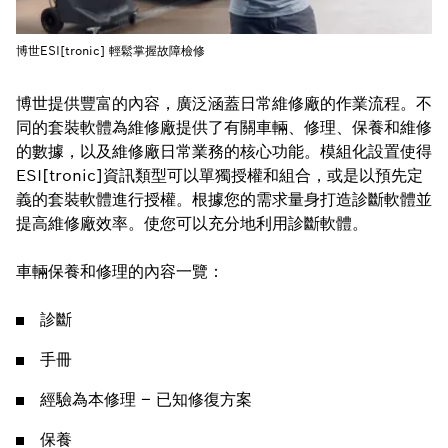
博世ESI[tronic] 輕鬆掌握故障檢修
博世提供豐富的內容，廣泛涵蓋日常維修廠的作業流程。不
同的套裝軟體為維修廠提供了有關車輛、修理、保養和維修
的數據，以及維修廠日常業務的核心功能。模組化設置使得
ESI[tronic]資訊類型可以單獨授權和組合，或是以預先定
義的套裝軟體進行授權。根據您的需求量身打造診斷軟體並
提高維修廠效率。使您可以充分地利用診斷軟體。
車輛保養和修理的內容一覽：
診斷
手冊
經驗為本修理 – 已知修復方案
保養