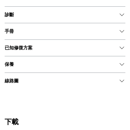
診斷
手冊
已知修復方案
保養
線路圖
下載