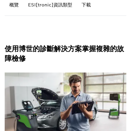
概覽
ESI[tronic]資訊類型
下載
使用博世的診斷解決方案掌握複雜的故
障檢修