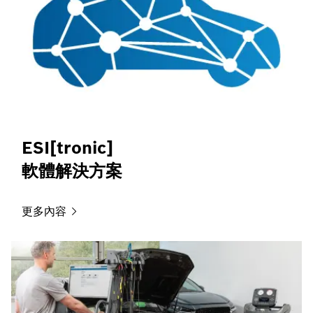
ESI[tronic]
軟體解決方案
更多內容