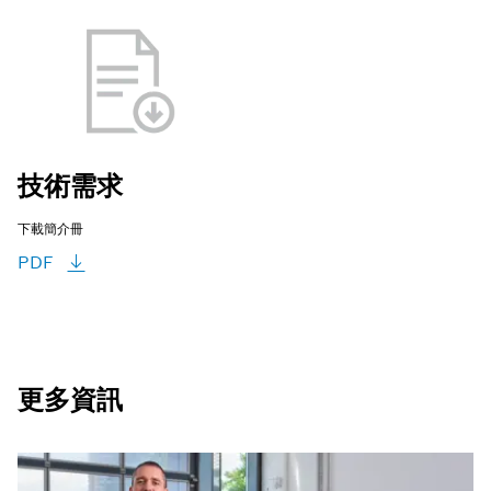
技術需求
下載簡介冊
PDF
更多資訊