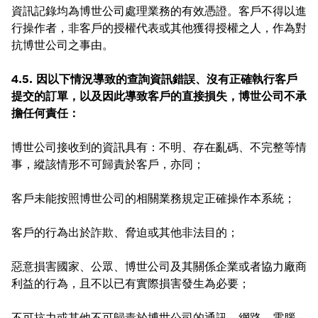
資訊記錄均為博世公司處理業務的有效憑證。客戶不得以進
行操作者，非客戶的授權代表或其他獲得授權之人，作為對
抗博世公司之事由。
4.5. 因以下情況導致的查詢資訊錯誤、沒有正確執行客戶
提交的訂單，以及因此導致客戶的直接損失，博世公司不承
擔任何責任：
博世公司接收到的資訊具有：不明、存在亂碼、不完整等情
事，縱該情形不可歸責於客戶，亦同；
客戶未能按照博世公司的相關業務規定正確操作本系統；
客戶的行為出於詐欺、脅迫或其他非法目的；
惡意損害國家、公眾、博世公司及其關係企業或者協力廠商
利益的行為，且不以已有實際損害發生為必要；
不可抗力或其他不可歸責於博世公司的通訊、網路、電腦、