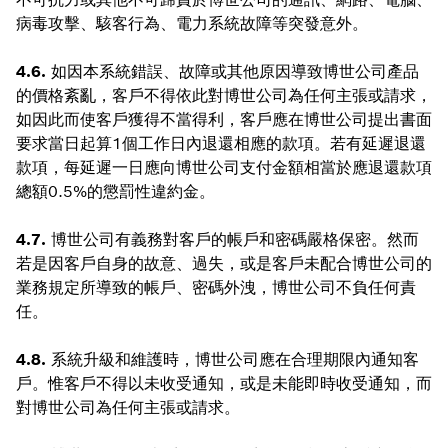
病毒攻擊、駭客行為、電力系統故障等突發意外。
4.6.
如因本系統錯誤、故障或其他原因導致博世公司產品
的價格紊亂，客戶不得依此對博世公司為任何主張或請求，
如因此而使客戶獲得不當得利，客戶應在博世公司提出書面
要求當日起算1個工作日內退還相應的款項。若有延遲退還
款項，每延遲一日應向博世公司支付金額相當於應退還款項
總額0.5%的懲罰性違約金。
4.7.
博世公司有義務對客戶的帳戶和密碼嚴格保密。然而
若是因客戶自身的故意、過失，或是客戶未配合博世公司的
業務規定所導致的帳戶、密碼外洩，博世公司不負任何責
任。
4.8.
系統升級和維護時，博世公司應在合理期限內通知客
戶。惟客戶不得以未收受通知，或是未能即時收受通知，而
對博世公司為任何主張或請求。