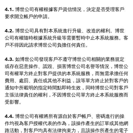
4.1.
博世公司有權根據客戶資信情況，決定是否受理客戶
要求開立帳戶的申請。
4.2.
博世公司具有對本系統進行升級、改造的權利。博世
公司有權隨時根據系統升級等需要暫時中止本系統服務。客
戶不得因此請求博世公司負擔任何責任。
4.3.
如博世公司發現客戶不遵守博世公司相關的業務規定
或存在惡意操作、詆毀、損害博世公司名譽等情況，博世公
司有權單方終止對客戶提供的本系統服務，而無需承擔任何
費用、處罰、責任或其他不利益，該等單方終止於對客戶的
通知中所載明的指定時間點即時生效，同時博世公司對客戶
主張法律責任的權利，不因博世公司單方終止本系統服務而
受影響。
4.4.
博世公司有權將所有源自於客戶帳戶、密碼進行的操
作均視為客戶授權代表的作為，該操作產生的訂單或其他網
路活動，對客戶均具有法律拘束力，且該操作所產生的電子