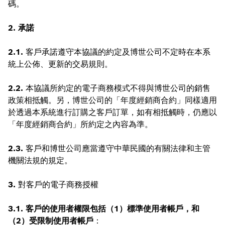
碼。
2. 承諾
2.1.
客戶承諾遵守本協議的約定及博世公司不定時在本系
統上公佈、更新的交易規則。
2.2.
本協議所約定的電子商務模式不得與博世公司的銷售
政策相抵觸。另，博世公司的「年度經銷商合約」同樣適用
於透過本系統進行訂購之客戶訂單，如有相抵觸時，仍應以
「年度經銷商合約」所約定之內容為準。
2.3.
客戶和博世公司應當遵守中華民國的有關法律和主管
機關法規的規定。
3.
對客戶的電子商務授權
3.1. 客戶的使用者權限包括（1）標準使用者帳戶，和
（2）受限制使用者帳戶
：