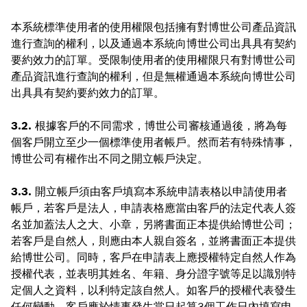
本系統標準使用者的使用權限包括擁有對博世公司產品資訊
進行查詢的權利，以及通過本系統向博世公司出具具有契約
要約效力的訂單。受限制使用者的使用權限只有對博世公司
產品資訊進行查詢的權利，但是無權通過本系統向博世公司
出具具有契約要約效力的訂單。
3.2.
根據客戶的不同需求，博世公司審核通過後，將為每
個客戶開立至少一個標準使用者帳戶。然而若有特殊情事，
博世公司有權作出不同之開立帳戶決定。
3.3.
開立帳戶須由客戶填寫本系統申請表格以申請使用者
帳戶，若客戶是法人，申請表格應當由客戶的法定代表人簽
名並加蓋法人之大、小章，另將書面正本提供給博世公司；
若客戶是自然人，則應由本人親自簽名，並將書面正本提供
給博世公司。同時，客戶在申請表上應授權特定自然人作為
授權代表，並表明其姓名、年籍、身分證字號等足以識別特
定個人之資料，以利特定該自然人。如客戶的授權代表發生
任何變動，客戶應於情事發生當日起算3個工作日內填寫申