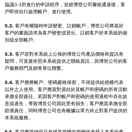
協議3.3所進行的申請程序，並經博世公司審核通過後，客
戶即得自行啟用帳戶、進行使用。
5.2.
客戶有權隨時申請變更、註銷帳戶，博世公司將基於
客戶的書面請求為客戶變更或登出、註銷客戶於本系統的個
別或全部帳戶。
5.3.
客戶若對本系統上公佈的博世公司產品價格和資訊有
疑問，可直接依照本系統提供之聯絡資訊，與博世公司的客
戶服務部門及銷售單位聯繫。
5.4.
客戶應將帳戶、密碼嚴格保密，不得提供給授權代表
以外之人使用。客戶應當對源自於其帳戶和密碼的所有活動
承擔全部責任。若因客戶對帳戶和密碼的使用過程中存在故
意或過失，導致博世公司因此受有損失，客戶應當承擔全部
賠償責任，同時博世公司也有權據以單方終止對客戶提供的
本系統服務。
5.5.
客戶應當確保只有經其授權的授權代表登入本系統查