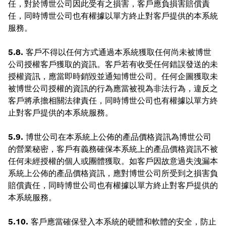
任，對於博世公司因此受有之損害，客戶應負損害賠償責
任，同時博世公司也有權據以單方終止對客戶提供的本系統
服務。
5.8.
客戶不得以任何方式通過本系統獲取任何尚未被博世
公司授權客戶獲取的資訊。客戶若有收受任何錯誤發送的未
授權資訊，應當即時銷毀並通知博世公司。任何企圖獲取未
被博世公司授權的資訊的行為應當被視為非法行為，違反之
客戶將承擔相關法律責任，同時博世公司也有權據以單方終
止對客戶提供的本系統服務。
5.9.
博世公司在本系統上公佈的產品價格資訊為博世公司
的營業秘密，客戶有義務確保本系統上的產品價格資訊不被
任何未經授權的個人或團體獲取。如客戶因故意過失洩漏本
系統上公佈的產品價格資訊，應對博世公司所受到之損害負
賠償責任，同時博世公司也有權據以單方終止對客戶提供的
本系統服務。
5.10.
客戶應當確保登入本系統的硬體和軟體的安全，防止