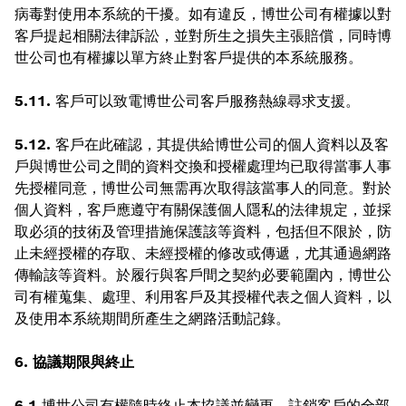
病毒對使用本系統的干擾。如有違反，博世公司有權據以對
客戶提起相關法律訴訟，並對所生之損失主張賠償，同時博
世公司也有權據以單方終止對客戶提供的本系統服務。
5.11.
客戶可以致電博世公司客戶服務熱線尋求支援。
5.12.
客戶在此確認，其提供給博世公司的個人資料以及客
戶與博世公司之間的資料交換和授權處理均已取得當事人事
先授權同意，博世公司無需再次取得該當事人的同意。對於
個人資料，客戶應遵守有關保護個人隱私的法律規定，並採
取必須的技術及管理措施保護該等資料，包括但不限於，防
止未經授權的存取、未經授權的修改或傳遞，尤其通過網路
傳輸該等資料。於履行與客戶間之契約必要範圍內，博世公
司有權蒐集、處理、利用客戶及其授權代表之個人資料，以
及使用本系統期間所產生之網路活動記錄。
6. 協議期限與終止
6.1
博世公司有權隨時終止本協議並變更、註銷客戶的全部