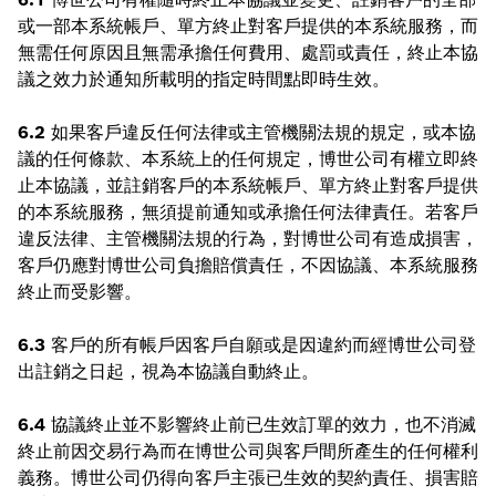
或一部本系統帳戶、單方終止對客戶提供的本系統服務，而
無需任何原因且無需承擔任何費用、處罰或責任，終止本協
議之效力於通知所載明的指定時間點即時生效。
6.2
如果客戶違反任何法律或主管機關法規的規定，或本協
議的任何條款、本系統上的任何規定，博世公司有權立即終
止本協議，並註銷客戶的本系統帳戶、單方終止對客戶提供
的本系統服務，無須提前通知或承擔任何法律責任。若客戶
違反法律、主管機關法規的行為，對博世公司有造成損害，
客戶仍應對博世公司負擔賠償責任，不因協議、本系統服務
終止而受影響。
6.3
客戶的所有帳戶因客戶自願或是因違約而經博世公司登
出註銷之日起，視為本協議自動終止。
6.4
協議終止並不影響終止前已生效訂單的效力，也不消滅
終止前因交易行為而在博世公司與客戶間所產生的任何權利
義務。博世公司仍得向客戶主張已生效的契約責任、損害賠