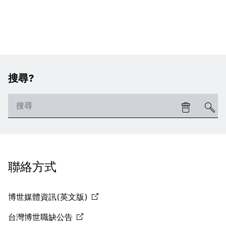
搜尋?
聯絡方式
博世媒體資訊(英文版)
台灣博世職缺公告