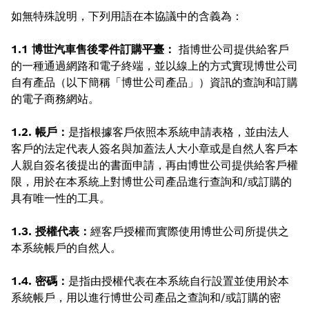
如無特殊說明，下列用語在本協議中的含義為：
1.1 博世汽車售後零件訂購平臺：
指博世公司提供給客戶
的一種通過網路和電子終端，並以線上的方式實現博世公司
自有產品（以下簡稱「博世公司產品」）資訊的查詢和訂購
的電子商務網站。
1.2. 帳戶：
是指根據客戶依照本系統申請表格，並由法人
客戶的法定代表人簽名與加蓋法人大小章或是自然人客戶本
人親自簽名後提出的書面申請，再由博世公司提供給客戶權
限，用於在本系統上對博世公司產品進行查詢和/或訂購的
具有唯一性的工具。
1.3. 授權代表：
經客戶授權而實際使用博世公司所提供之
本系統帳戶的自然人。
1.4. 密碼：
是指由授權代表在本系統自行設置並使用於本
系統帳戶，用以進行博世公司產品之查詢和/或訂購的密