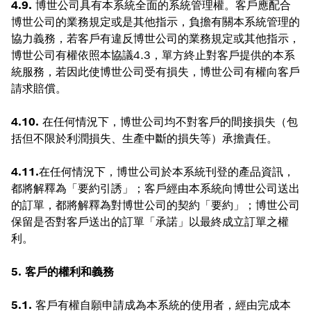
4.9.
博世公司具有本系統全面的系統管理權。客戶應配合
博世公司的業務規定或是其他指示，負擔有關本系統管理的
協力義務，若客戶有違反博世公司的業務規定或其他指示，
博世公司有權依照本協議4.3，單方終止對客戶提供的本系
統服務，若因此使博世公司受有損失，博世公司有權向客戶
請求賠償。
4.10.
在任何情況下，博世公司均不對客戶的間接損失（包
括但不限於利潤損失、生產中斷的損失等）承擔責任。
4.11.
在任何情況下，博世公司於本系統刊登的產品資訊，
都將解釋為「要約引誘」；客戶經由本系統向博世公司送出
的訂單，都將解釋為對博世公司的契約「要約」；博世公司
保留是否對客戶送出的訂單「承諾」以最終成立訂單之權
利。
5. 客戶的權利和義務
5.1.
客戶有權自願申請成為本系統的使用者，經由完成本