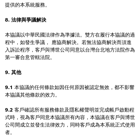
提供的本系統服務。
8. 法律與爭議解決
本協議以中華民國法律作為準據法。雙方在履行本協議的過
程中，如發生爭議， 應協商解決。若無法協商解決而須進
入訴訟程序，客戶與博世公司同意以台灣台北地方法院作為
第一審合意管轄法院。
9. 其他
9.1
本協議的任何條款如因任何原因被認定無效，都不影響
本協議其他條款的效力。
9.2
客戶確認所有服務條款及隱私權聲明並完成帳戶啟動程
式時，視為客戶同意本協議所有內容，本協議在客戶與博世
公司間成立並發生法律效力，同時客戶成為本系統正式使用
者。