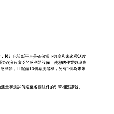
雜，模組化診斷平台是確保當下效率和未來靈活度
系統測試儀擁有廣泛的感測器設備，使您的作業效率高
感測器，且配備10個感測器槽，另有1個為未來
方便地測量和測試傳送至各個組件的引擎相關訊號。