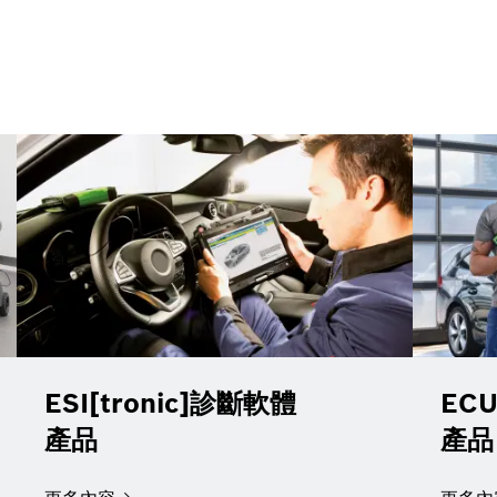
ESI[tronic]診斷軟體
EC
產品
產品