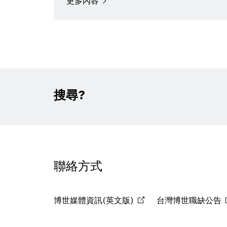
更多內容
搜尋?
聯絡方式
博世媒體資訊(英文版)
台灣博世職缺公告