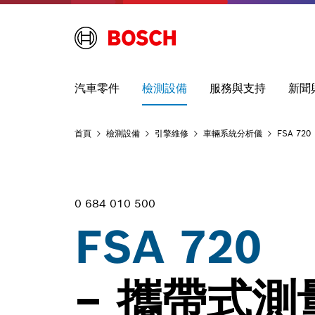
汽車零件
檢測設備
服務與支持
新聞
首頁
檢測設備
引擎維修
車輛系統分析儀
FSA 720
0 684 010 500
FSA 720
– 攜帶式測