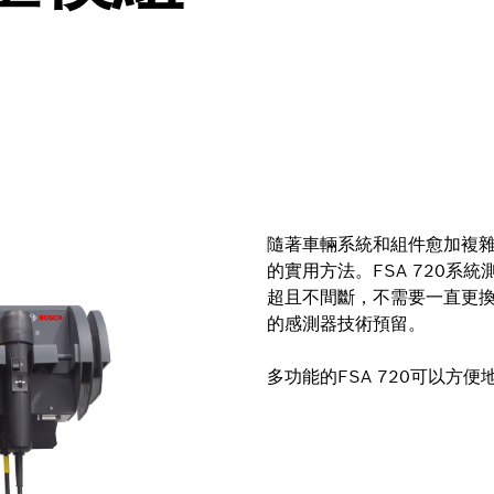
隨著車輛系統和組件愈加複
的實用方法。FSA 720
超且不間斷，不需要一直更換
的感測器技術預留。
多功能的FSA 720可以