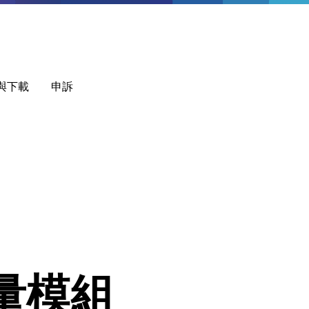
與下載
申訴
量模組