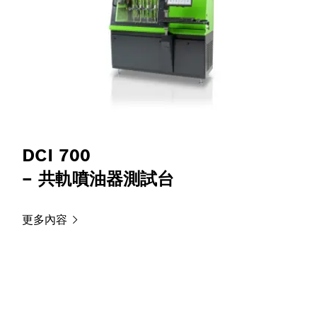
DCI 700
– 共軌噴油器測試台
更多內容