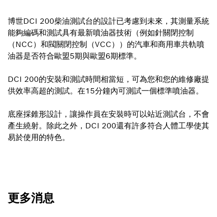
博世DCI 200柴油測試台的設計已考慮到未來，其測量系統
能夠編碼和測試具有最新噴油器技術（例如針關閉控制
（NCC）和閥關閉控制（VCC））的汽車和商用車共軌噴
油器是否符合歐盟5期與歐盟6期標準。
DCI 200的安裝和測試時間相當短，可為您和您的維修廠提
供效率高超的測試。在15分鐘內可測試一個標準噴油器。
底座採錐形設計，讓操作員在安裝時可以站近測試台，不會
產生繞射。除此之外，DCI 200還有許多符合人體工學使其
易於使用的特色。
更多消息