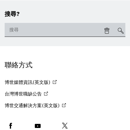
搜尋?
聯絡方式
博世媒體資訊(英文版)
台灣博世職缺公告
博世交通解決方案(英文版)