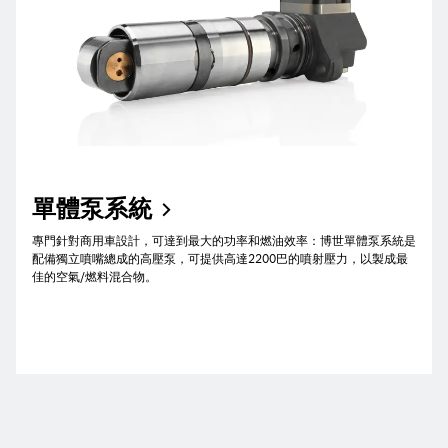
單體泵系統
專門針對商用車設計，可達到最大的功率和燃油效率：博世單體泵系統是
配備獨立噴嘴總成的高壓泵，可提供高達2200巴的噴射壓力，以製成最
佳的空氣/燃料混合物。