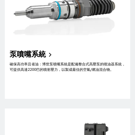
泵噴嘴系統
確保高功率且省油：博世泵噴嘴系統是配備整合式高壓泵的噴油器系統，
可提供高達2200巴的噴射壓力，以製成最佳的空氣/燃油混合物。