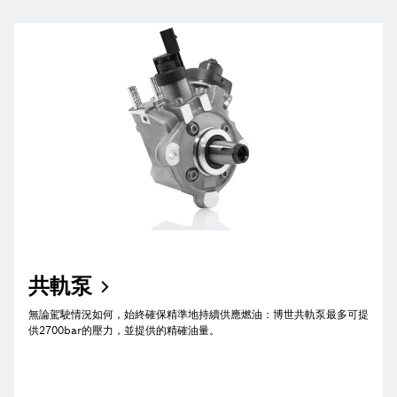
共軌泵
無論駕駛情況如何，始終確保精準地持續供應燃油：博世共軌泵最多可提
供2700bar的壓力，並提供的精確油量。