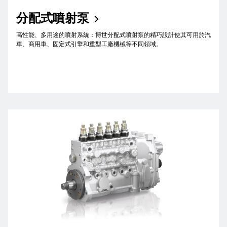
分配式噴射泵
高性能、多用途的噴射系統：博世分配式噴射泵的精巧設計使其可用於汽
車、商用車、固定式引擎和重型工廠機械等不同領域。