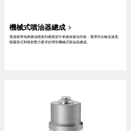
機械式噴油器總成
透過精準地將燃油噴射到燃燒室中來確保最佳性能：選擇符合輸送速度、
噴霧形式和噴射壓力要求的博世機械式噴油器總成。