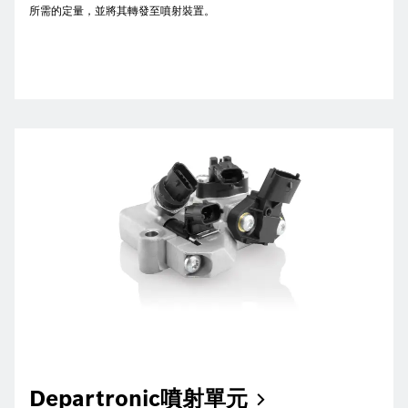
所需的定量，並將其轉發至噴射裝置。
Departronic噴射單元