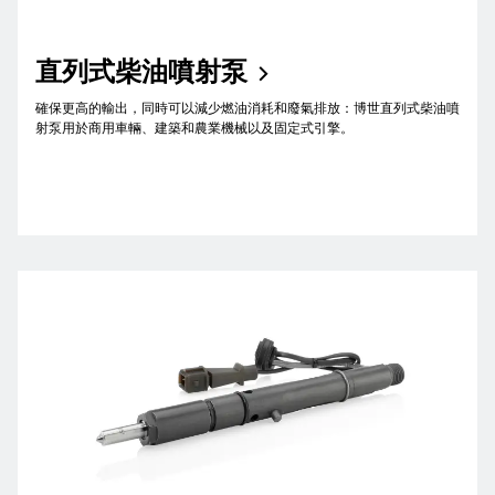
直列式柴油噴射泵
確保更高的輸出，同時可以減少燃油消耗和廢氣排放：博世直列式柴油噴
射泵用於商用車輛、建築和農業機械以及固定式引擎。