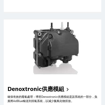
Denoxtronic供應模組
確保有效的廢氣處理：博世Denoxtronic供應模組是該系統的一部分，負
責將AdBlue輸送到排氣系統，以減少氮氧化物排放。