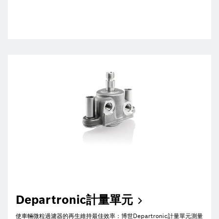
Departronic計量單元
使車輛微粒過濾器的再生維持最佳效率：博世Departronic計量單元測量