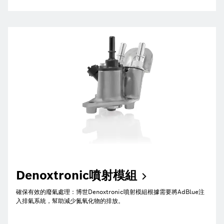
Denoxtronic噴射模組
確保有效的廢氣處理：博世Denoxtronic噴射模組根據需要將AdBlue注
入排氣系統，幫助減少氮氧化物的排放。