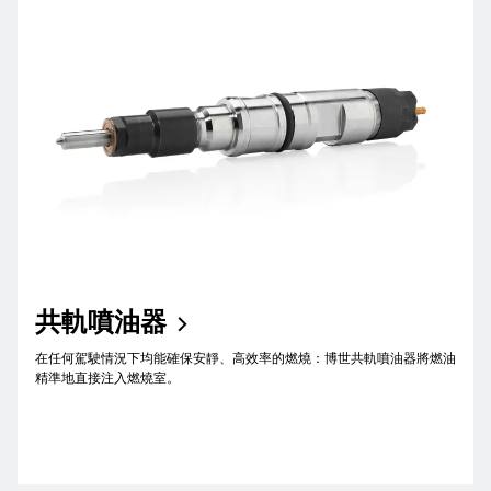
共軌噴油器
在任何駕駛情況下均能確保安靜、高效率的燃燒：博世共軌噴油器將燃油
精準地直接注入燃燒室。