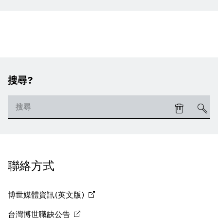
搜尋?
聯絡方式
博世媒體資訊(英文版)
台灣博世職缺公告