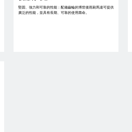
堅固、強力和可靠的性能：配備齒輪的博世後雨刷馬達可提供
廣泛的性能，並具有長期、可靠的使用壽命。