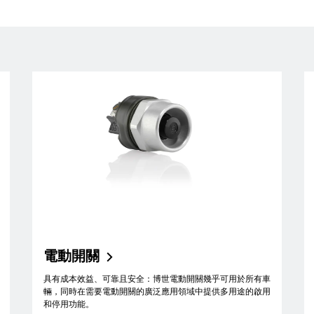
電動開關
具有成本效益、可靠且安全：博世電動開關幾乎可用於所有車
輛，同時在需要電動開關的廣泛應用領域中提供多用途的啟用
和停用功能。