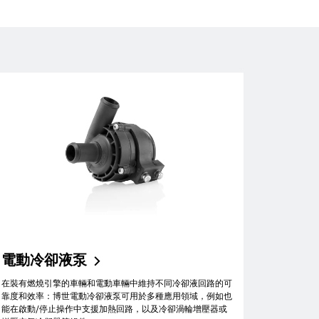
電動冷卻液泵
在裝有燃燒引擎的車輛和電動車輛中維持不同冷卻液回路的可
靠度和效率：博世電動冷卻液泵可用於多種應用領域，例如也
能在啟動/停止操作中支援加熱回路，以及冷卻渦輪增壓器或