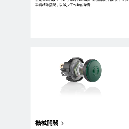
車輛精確搭配，以減少工作時的噪音。
機械開關