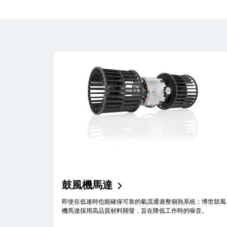
鼓風機馬達
即使在低速時也能確保可靠的氣流通過整個熱系統：博世鼓風
機馬達採用高品質材料開發，旨在降低工作時的噪音。