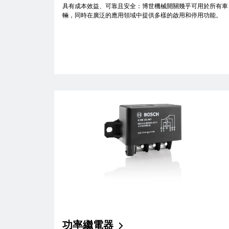
具有成本效益、可靠且安全：博世機械開關幾乎可用於所有車
輛，同時在廣泛的應用領域中提供多樣的啟用和停用功能。
功率繼電器