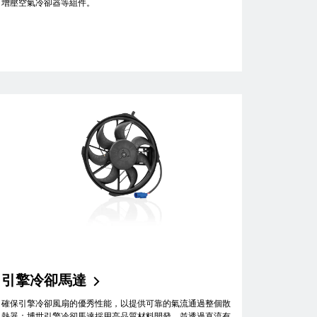
增壓空氣冷卻器等組件。
引擎冷卻馬達
確保引擎冷卻風扇的優秀性能，以提供可靠的氣流通過整個散
熱器：博世引擎冷卻馬達採用高品質材料開發，並透過直流有