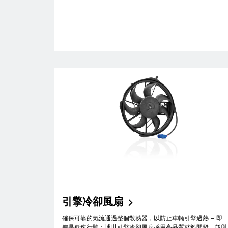
引擎冷卻風扇
確保可靠的氣流通過整個散熱器，以防止車輛引擎過熱 – 即
使是低速行駛：博世引擎冷卻風扇採用高品質材料開發，並與