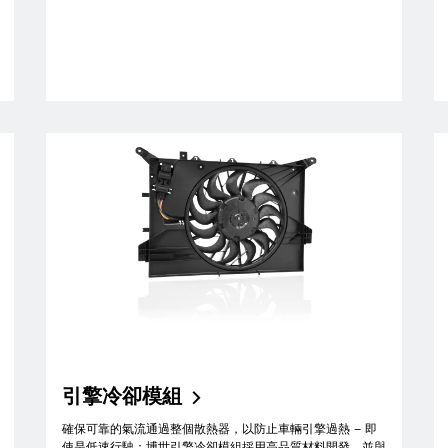
引擎冷卻模組
確保可靠的氣流通過整個散熱器，以防止車輛引擎過熱 – 即
使是低速行駛：博世引擎冷卻模組採用高品質材料開發，並與