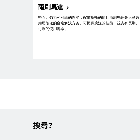
雨刷馬達
堅固、強力和可靠的性能：配備齒輪的博世雨刷馬達是大多數
應用領域的合適解決方案。可提供廣泛的性能，並具有長期、
可靠的使用壽命。
搜尋?