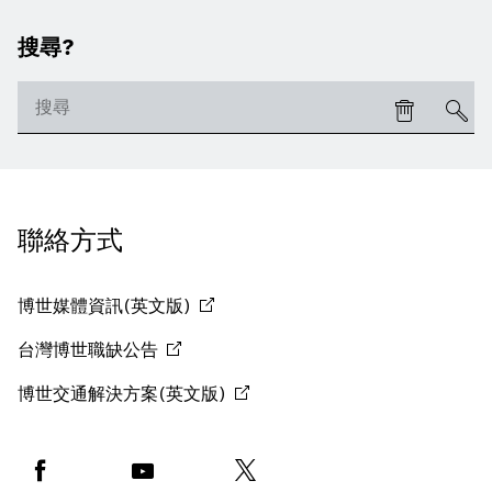
搜尋?
聯絡方式
博世媒體資訊(英文版)
台灣博世職缺公告
博世交通解決方案(英文版)