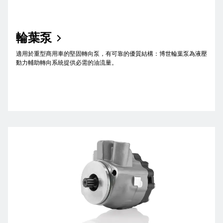
輪葉泵
適用於重型商用車的堅固轉向泵，有可靠的優質結構：博世輪葉泵為液壓
動力輔助轉向系統提供必需的油流量。