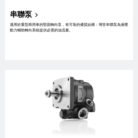
串聯泵
適用於重型商用車的堅固轉向泵，有可靠的優質結構：博世串聯泵為液壓
動力輔助轉向系統提供必需的油流量。