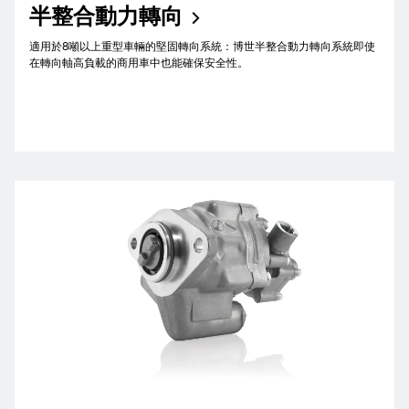
半整合動力轉向
適用於8噸以上重型車輛的堅固轉向系統：博世半整合動力轉向系統即使
在轉向軸高負載的商用車中也能確保安全性。