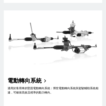
電動轉向系統
適用於客用車的堅固電動轉向系統：博世電動轉向系統與駕駛輔助系統相
連，可確保高效且精準的動力轉向。