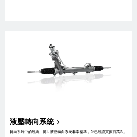
液壓轉向系統
轉向系統中的經典。博世液壓轉向系統非常精準，並已經證實數百萬次。