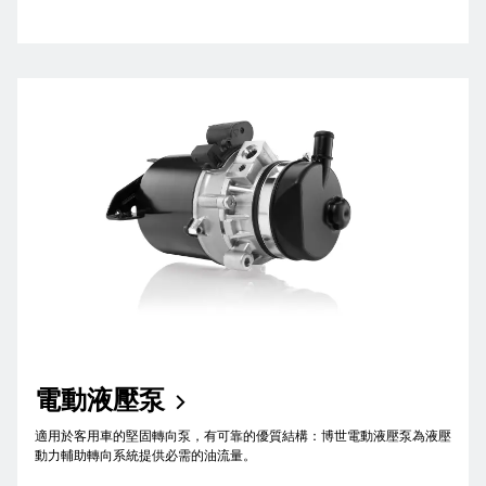
電動液壓泵
適用於客用車的堅固轉向泵，有可靠的優質結構：博世電動液壓泵為液壓
動力輔助轉向系統提供必需的油流量。