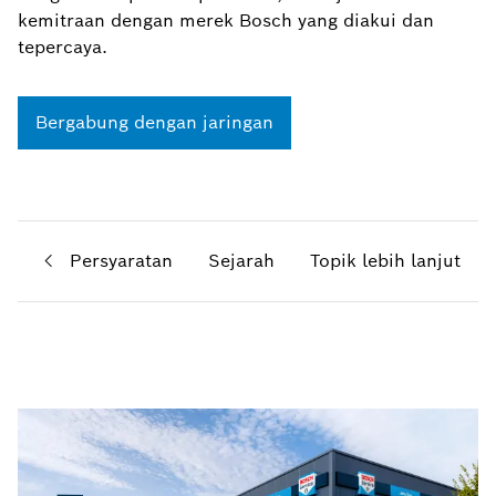
kemitraan dengan merek Bosch yang diakui dan
tepercaya.
Bergabung dengan jaringan
Anda
Persyaratan
Sejarah
Topik lebih lanjut