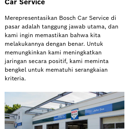
Car Service
Merepresentasikan Bosch Car Service di
pasar adalah tanggung jawab utama, dan
kami ingin memastikan bahwa kita
melakukannya dengan benar. Untuk
memungkinkan kami meningkatkan
jaringan secara positif, kami meminta
bengkel untuk mematuhi serangkaian
kriteria.