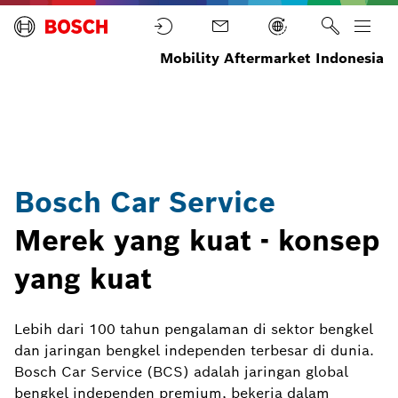
Mobility Aftermarket Indonesia
Servis
Konsep
Bosch
Home
dan
Bengkel
Car
Dukungan
Service
Bosch Car Service
Merek yang kuat - konsep
yang kuat
Lebih dari 100 tahun pengalaman di sektor bengkel
dan jaringan bengkel independen terbesar di dunia.
Bosch Car Service (BCS) adalah jaringan global
bengkel independen premium, bekerja dalam