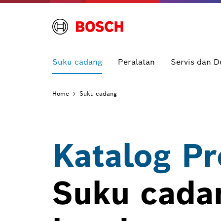
Suku cadang
Peralatan
Servis dan 
Home
Suku cadang
Katalog P
Suku cada