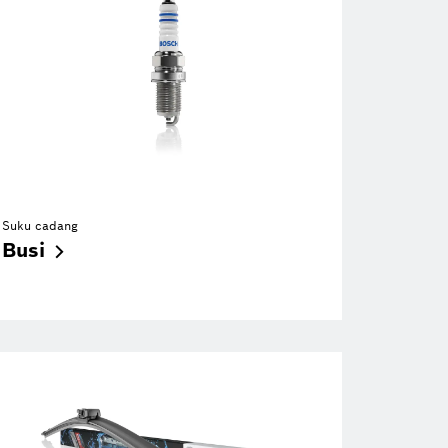
Suku cadang
Busi