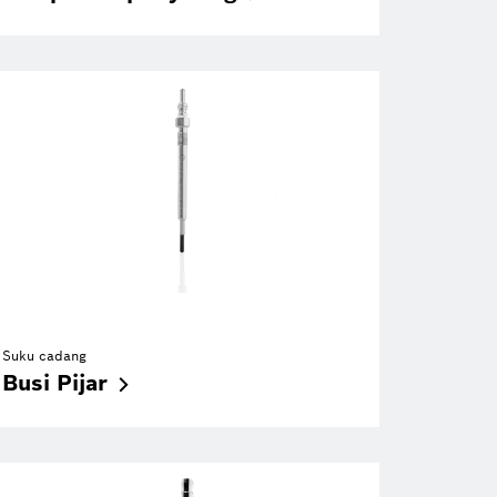
Suku cadang
Busi
Pijar