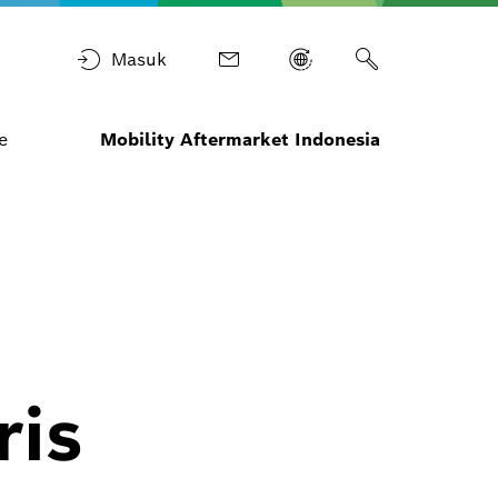
Masuk
e
Mobility Aftermarket Indonesia
ris