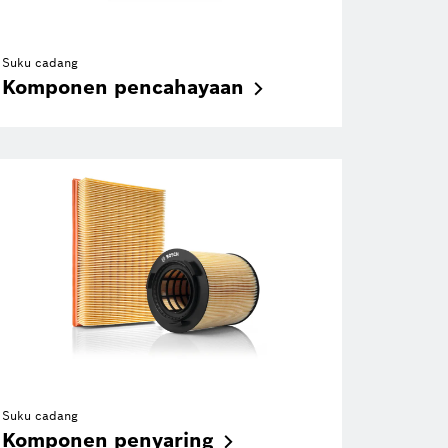
Suku cadang
Komponen
pencahayaan
Suku cadang
Komponen
penyaring