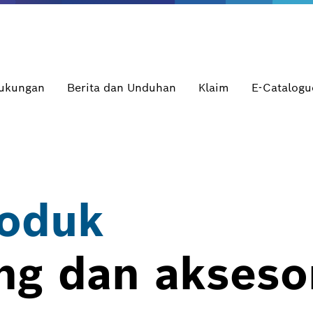
Dukungan
Berita dan Unduhan
Klaim
E-Catalogu
roduk
ng dan akseso