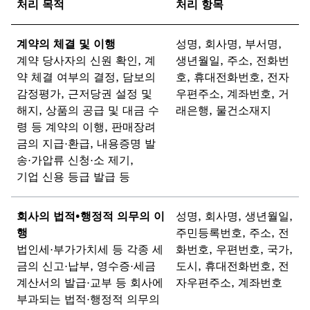
처리 목적
처리 항목
계약의 체결 및 이행
성명, 회사명, 부서명,
계약 당사자의 신원 확인, 계
생년월일, 주소, 전화번
약 체결 여부의 결정, 담보의
호, 휴대전화번호, 전자
감정평가, 근저당권 설정 및
우편주소, 계좌번호, 거
해지, 상품의 공급 및 대금 수
래은행, 물건소재지
령 등 계약의 이행, 판매장려
금의 지급·환급, 내용증명 발
송·가압류 신청·소 제기,
기업 신용 등급 발급 등
회사의 법적•행정적 의무의 이
성명, 회사명, 생년월일,
행
주민등록번호, 주소, 전
법인세·부가가치세 등 각종 세
화번호, 우편번호, 국가,
금의 신고·납부, 영수증·세금
도시, 휴대전화번호, 전
계산서의 발급·교부 등 회사에
자우편주소, 계좌번호
부과되는 법적·행정적 의무의