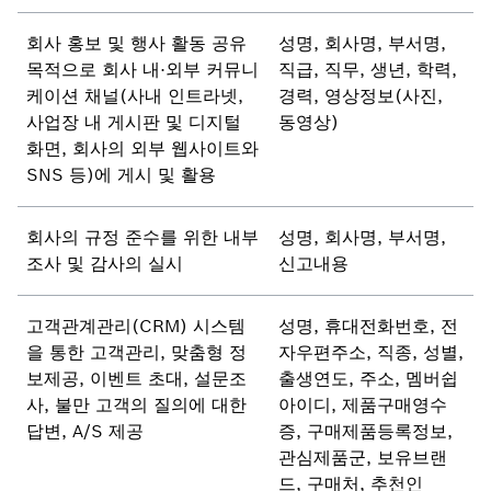
회사 홍보 및 행사 활동 공유
성명, 회사명, 부서명,
목적으로 회사 내·외부 커뮤니
직급, 직무, 생년, 학력,
케이션 채널(사내 인트라넷,
경력, 영상정보(사진,
사업장 내 게시판 및 디지털
동영상)
화면, 회사의 외부 웹사이트와
SNS 등)에 게시 및 활용
회사의 규정 준수를 위한 내부
성명, 회사명, 부서명,
조사 및 감사의 실시
신고내용
고객관계관리(CRM) 시스템
성명, 휴대전화번호, 전
을 통한 고객관리, 맞춤형 정
자우편주소, 직종, 성별,
보제공, 이벤트 초대, 설문조
출생연도, 주소, 멤버쉽
사, 불만 고객의 질의에 대한
아이디, 제품구매영수
답변, A/S 제공
증, 구매제품등록정보,
관심제품군, 보유브랜
드, 구매처, 추천인