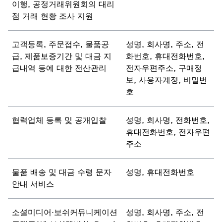
이행, 공정거래위원회의 대리
점 거래 현황 조사 지원
고객등록, 주문접수, 물품공
성명, 회사명, 주소, 전
급, 제품보증기간 및 대금 지
화번호, 휴대전화번호,
급내역 등에 대한 전산관리
전자우편주소, 구매정
보, 사용자계정, 비밀번
호
협력업체 등록 및 공개입찰
성명, 회사명, 전화번호,
휴대전화번호, 전자우편
주소
물품 배송 및 대금 수령 문자
성명, 휴대전화번호
안내 서비스
소셜미디어·보쉬커뮤니케이션
성명, 회사명, 주소, 전