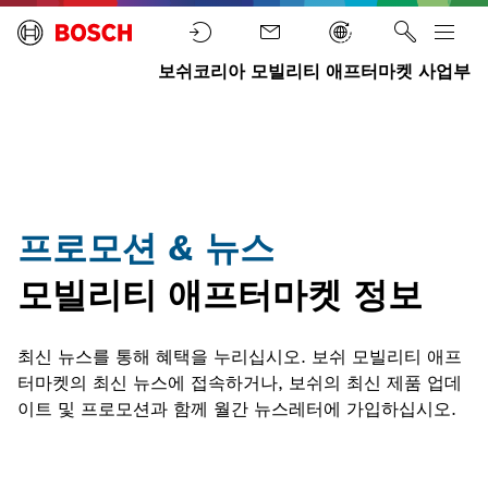
보쉬코리아 모빌리티 애프터마켓 사업부
최
뉴
뉴
신
홈
스
스
뉴
읽
스
기
프로모션 & 뉴스
모빌리티 애프터마켓 정보
최신 뉴스를 통해 혜택을 누리십시오. 보쉬 모빌리티 애프
터마켓의 최신 뉴스에 접속하거나, 보쉬의 최신 제품 업데
이트 및 프로모션과 함께 월간 뉴스레터에 가입하십시오.