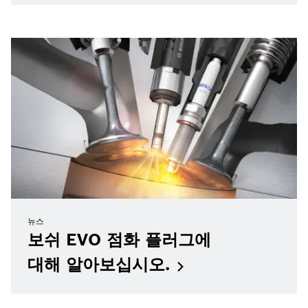
뉴스
보쉬 EVO 점화 플러그에
대해
알아보십시오.