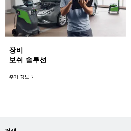
장비
보쉬 솔루션
추가
정보
검색