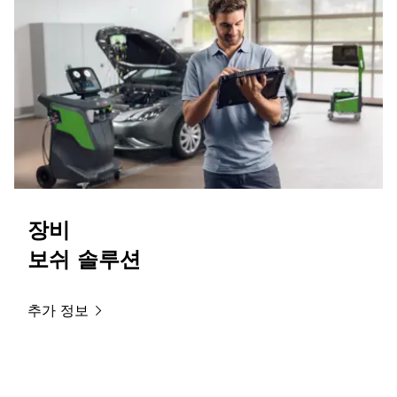
장비
보쉬 솔루션
추가
정보