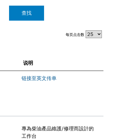
查找
每页点击数
说明
链接至英文传单
專為柴油產品維護/修理而設計的
工作台