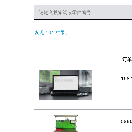
发现 101 结果。
订单
168
098