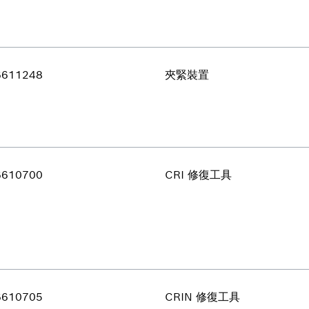
6611248
夾緊裝置
6610700
CRI 修復工具
6610705
CRIN 修復工具