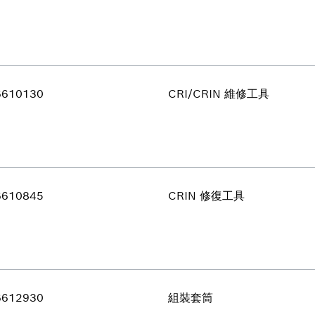
6610130
CRI/CRIN 維修工具
6610845
CRIN 修復工具
6612930
組裝套筒