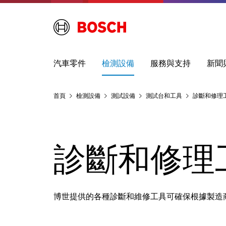
汽車零件
檢測設備
服務與支持
新聞
首頁
檢測設備
測試設備
測試台和工具
診斷和修理
診斷和修理
博世提供的各種診斷和維修工具可確保根據製造