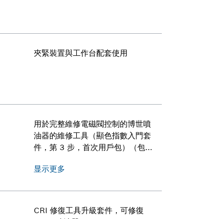
夾緊裝置與工作台配套使用
用於完整維修電磁閥控制的博世噴
油器的維修工具（顯色指數入門套
件，第 3 步，首次用戶包）（包括
用於整理工具和墊片的盒子）
显示更多
CRI 修復工具升級套件，可修復