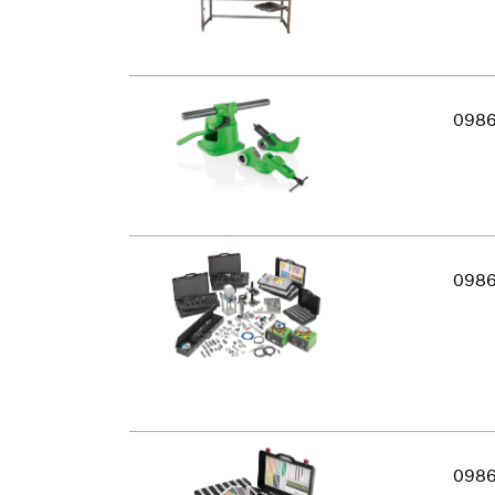
098
098
098