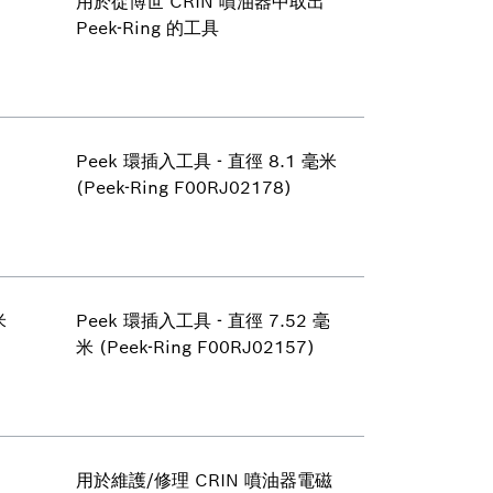
用於從博世 CRIN 噴油器中取出
Peek-Ring 的工具
Peek 環插入工具 - 直徑 8.1 毫米
(Peek-Ring F00RJ02178)
米
Peek 環插入工具 - 直徑 7.52 毫
米 (Peek-Ring F00RJ02157)
用於維護/修理 CRIN 噴油器電磁