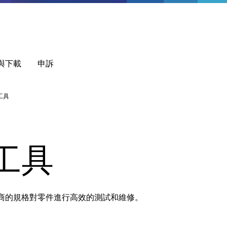
與下載
申訴
工具
工具
商的規格對零件進行高效的測試和維修。