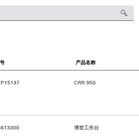
号
产品名称
7P15137
CRR 950
6613300
博世工作台