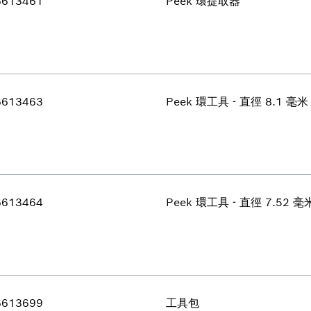
6613461
Peek 環提取器
6613463
Peek 環工具 - 直徑 8.1 毫米
6613464
Peek 環工具 - 直徑 7.52 毫
6613699
工具包