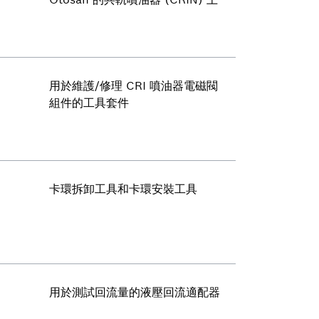
用於維護/修理 CRI 噴油器電磁閥
組件的工具套件
卡環拆卸工具和卡環安裝工具
用於測試回流量的液壓回流適配器