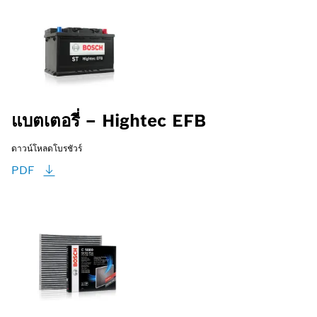
แบตเตอรี่ – Hightec EFB
ดาวน์โหลดโบรชัวร์
PDF