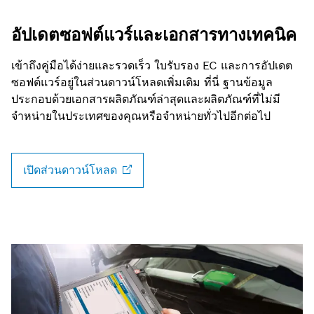
อัปเดตซอฟต์แวร์และเอกสารทางเทคนิค
เข้าถึงคู่มือได้ง่ายและรวดเร็ว ใบรับรอง EC และการอัปเดต
ซอฟต์แวร์อยู่ในส่วนดาวน์โหลดเพิ่มเติม ที่นี่ ฐานข้อมูล
ประกอบด้วยเอกสารผลิตภัณฑ์ล่าสุดและผลิตภัณฑ์ที่ไม่มี
จำหน่ายในประเทศของคุณหรือจำหน่ายทั่วไปอีกต่อไป
เปิดส่วนดาวน์โหลด