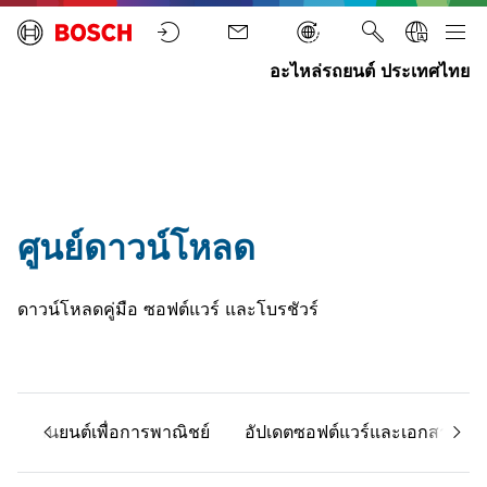
อะไหล่รถยนต์ ประเทศไทย
ศูนย์
เรียกดูการ
Home
ข่าวสาร
ดาวน์โหลด
ดาวน์โหลด
ทั้งหมด
ศูนย์ดาวน์โหลด
ดาวน์โหลดคู่มือ ซอฟต์แวร์ และโบรชัวร์
ยานยนต์เพื่อการพาณิชย์
อัปเดตซอฟต์แวร์และเอกสารทา