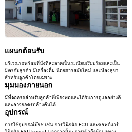
แผนกต้อนรับ
บริเวณรอพร้อมที่นั่งที่สะอาดเป็นระเบียบเรียบร้อยและเป็น
มิตรกับลูกค้า มีเครื่องดื่ม นิตยสารสมัยใหม่ และห้องสุขา
สำหรับลูกค้าโดยเฉพาะ
มุมมองภายนอก
มีที่จอดรถสำหรับลูกค้าที่เพียงพอและได้รับการดูแลอย่างดี
และอาจจอดรถค้างคืนได้
อุปกรณ์
การใช้อุปกรณ์บ๊อช เช่น การวินิจฉัย ECU และซอฟต์แวร์
วินิจฉัย ESI[tronic] นอกจากนั้น: การเข้าถึงข้อมูลทาง