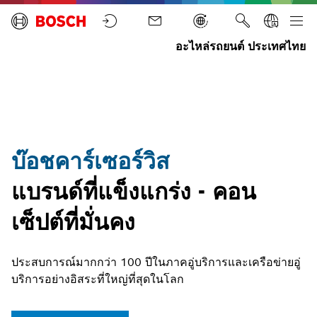
อะไหล่รถยนต์ ประเทศไทย
แนวคิด
การ
บ๊อช
Home
ศูนย์
บริการ
คาร์
บริการ
เซอร์วิส
บ๊อชคาร์เซอร์วิส
แบรนด์ที่แข็งแกร่ง - คอน
เซ็ปต์ที่มั่นคง
ประสบการณ์มากกว่า 100 ปีในภาคอู่บริการและเครือข่ายอู่
บริการอย่างอิสระที่ใหญ่ที่สุดในโลก