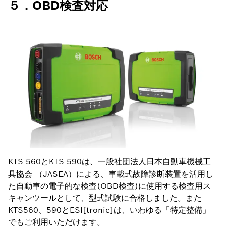
５．OBD検査対応
KTS 560とKTS 590は、一般社団法人日本自動車機械工
具協会 （JASEA）による、車載式故障診断装置を活用し
た自動車の電子的な検査(OBD検査)に使用する検査用ス
キャンツールとして、型式試験に合格しました。また
KTS560、590とESI[tronic]は、いわゆる「特定整備」
でもご利用いただけます。