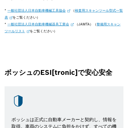
*
一般社団法人日本自動車機械工具協会
（
検査用スキャンツール型式一覧
表
をご覧ください）
*
一般社団法人日本自動車機械器具工業会
（JAMTA）（
整備用スキャン
ツールリスト
をご覧ください）
ボッシュのESI[tronic]で安心安全
ボッシュは正式に自動車メーカーと契約し、情報を
取得。車両のシステムに負担をかけず、すべての機