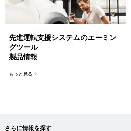
先進運転支援システムのエーミン
グツール
製品情報
もっと見る
さらに情報を探す