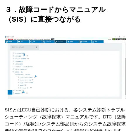
３．故障コードからマニュアル
（SIS）に直接つながる
SISとはECU自己診断における、各システム診断トラブル
シューティング（故障探求）マニュアルです。DTC（故障
コード）/症状別/システム部品別からのシステム故障探求
要領や電気配線図やロケーション情報などが含まれます。