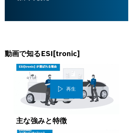
動画で知るESI[tronic]
再生
主な強みと特徴