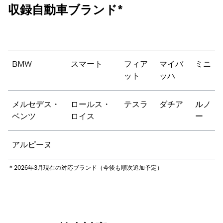
収録自動車ブランド*
BMW
スマート
フィア
マイバ
ミニ
ット
ッハ
メルセデス・
ロールス・
テスラ
ダチア
ルノ
ベンツ
ロイス
ー
アルピーヌ
＊2026年3月現在の対応ブランド（今後も順次追加予定）