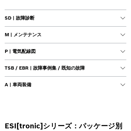
SD | 故障診断
M | メンテナンス
P | 電気配線図
TSB / EBR | 故障事例集 / 既知の故障
A | 車両装備
ESI[tronic]シリーズ：パッケージ別