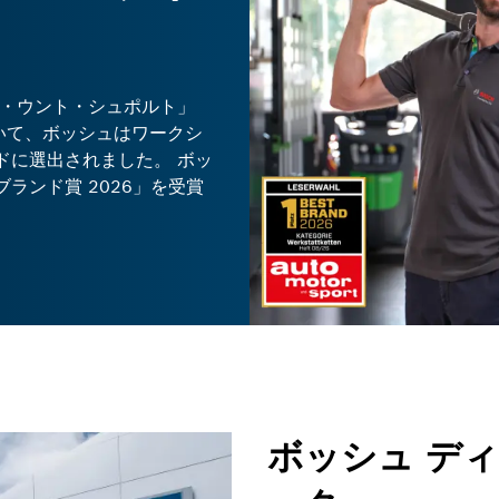
ア・ウント・シュポルト」
投票において、ボッシュはワークシ
ドに選出されました。 ボッ
ランド賞 2026」を受賞
ボッシュ デ