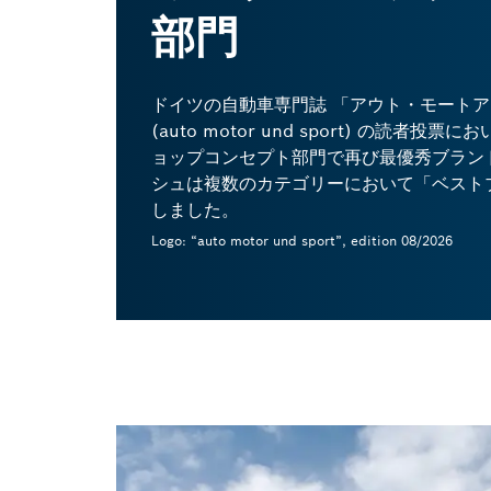
部門
ドイツの自動車専門誌 「アウト・モート
(auto motor und sport) の読者
ョップコンセプト部門で再び最優秀ブラン
シュは複数のカテゴリーにおいて「ベストブ
しました。
Logo: “auto motor und sport”, edition 08/2026