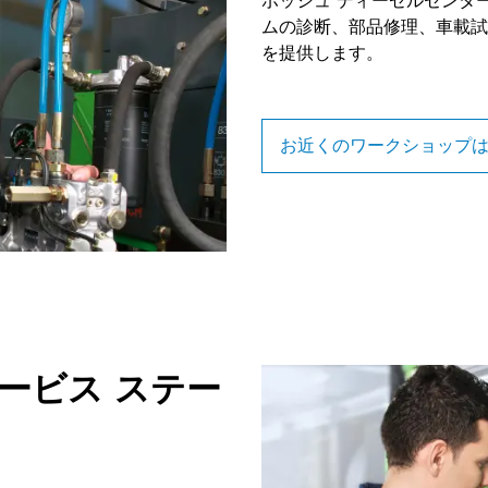
ボッシュ ディーゼルセンタ
ムの診断、部品修理、車載試
を提供します。
お近くのワークショップ
ービス ステー