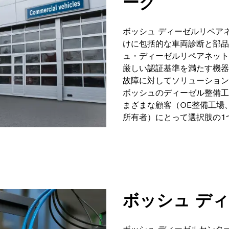
ーク
ボッシュ ディーゼルリペア
けに包括的な車両診断と部品
ュ・ディーゼルリペアネット
厳しい認証基準を満たす機器
故障に対してソリューション
ボッシュのディーゼル整備工
まざまな顧客（OE整備工場
所有者）にとって選択肢の1
ボッシュ ディ