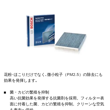
花粉･ほこりだけでなく､微小粒子（PM2.5）の除去にも
効果を発揮します｡
菌・カビの繁殖を抑制
高い抗菌効果を発揮する抗菌剤を採用。フィルター表
面に付着した菌、カビの繁殖を抑制。クリーンな空気
を車内へ供給。